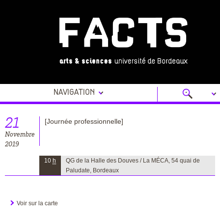
Navigation
21
[Journée professionnelle]
Novembre
2019
10
h
QG de la Halle des Douves / La MÉCA, 54 quai de
Paludate, Bordeaux
Voir sur la carte