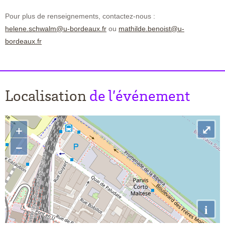
Pour plus de renseignements, contactez-nous :
helene.schwalm@u-bordeaux.fr
ou
mathilde.benoist@u-
bordeaux.fr
Localisation
de l’événement
+
⤢
−
i