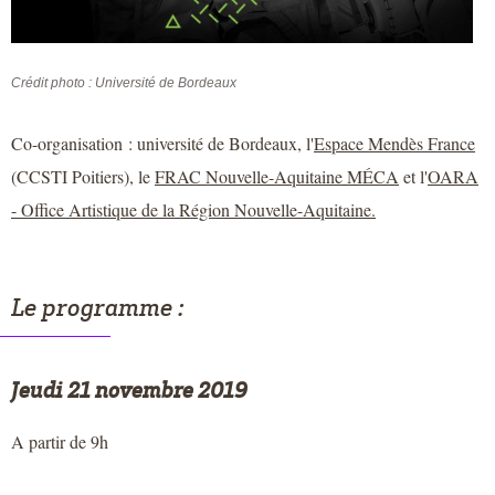
Crédit photo : Université de Bordeaux
Co-organisation : université de Bordeaux, l'
Espace Mendès France
(CCSTI Poitiers), le
FRAC Nouvelle-Aquitaine MÉCA
et l'
OARA
- Office Artistique de la Région Nouvelle-Aquitaine.
Le programme :
Jeudi 21 novembre 2019
A partir de 9h
____________________________________________________